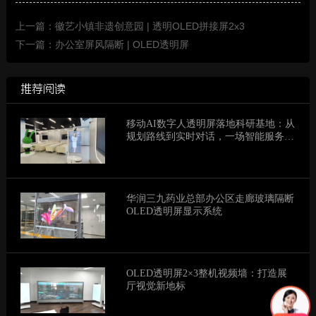
上一篇：徽艺小镇非遗创意园 | 透明OLED拼接屏2x3
下一篇：办公室屏风隔断 | OLED透明屏
推荐阅读
移动AI数字人透明屏落地科研基地：从
规划路线到实时对话，一场智能服务
的“升维”实验
华润三九药业总部办公区走廊玻璃隔断
OLED透明屏显示系统
OLED透明屏2×3整机视频墙：打造展
厅视觉新地标