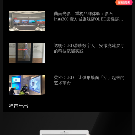
曲面光影，重构品牌体验：影石
Insta360 壹方城旗舰店OLED柔性屏项
目纪实
透明OLED滑轨数字人：安徽党建展厅
的科技赋能实践
柔性OLED：让弧形墙面「活」起来的
艺术革命
推荐产品