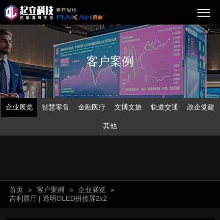
客户案例
企业展览
智慧零售
金融医疗
文博文旅
轨道交通
政企党建
其他
首页
客户案例
企业展览
>
>
>
吉利展厅 | 透明OLED拼接屏2x2