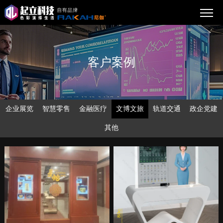
客户案例
企业展览
智慧零售
金融医疗
文博文旅
轨道交通
政企党建
其他