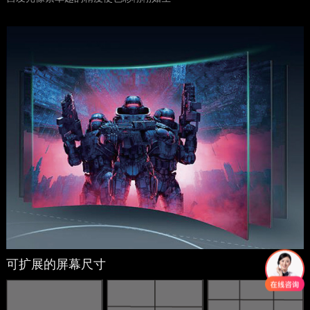
可扩展的屏幕尺寸