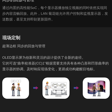
通过内置的高性能SoC，每个显示器播放独立视频的同时依然实现同
步内容流畅回放。此外，LAN 菊花链允许用户控制和监视显示器，发
送数据，甚至支持即刻更新固件。
现场定制
超薄边框 同步的回放与管理
OLED显示屏为创新和灵活的设计提供了全新的途径。
它的可选"曲率校准器(CC)1"根据需要支持具有各种凸形和凹形曲率的
显示器的协调。及时响应现场变化，更易成功构建醒目地标。