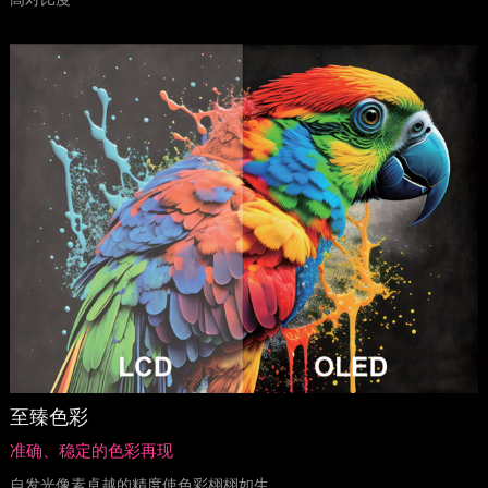
至臻色彩
准确、稳定的色彩再现
自发光像素卓越的精度使色彩栩栩如生