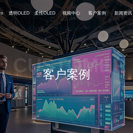
ro
透明OLED
柔性OLED
视频中心
客户案例
新闻资讯
CUSTOMER
客户案例