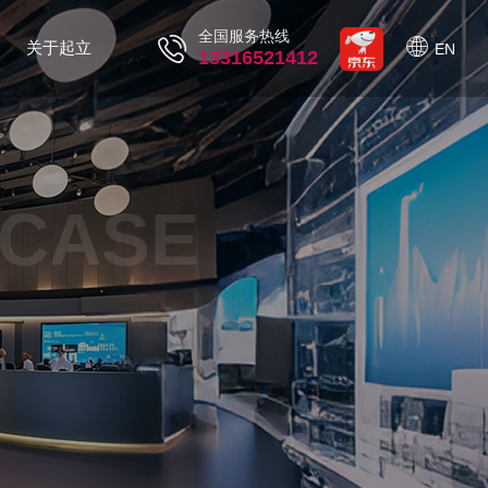
全国服务热线
关于起立
EN
13316521412
 CASE