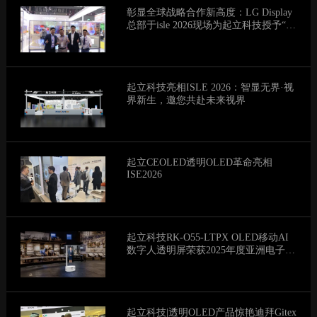
彰显全球战略合作新高度：LG Display
总部于isle 2026现场为起立科技授予“透
明显示全球最佳战略合作伙伴”荣誉
起立科技亮相ISLE 2026：智显无界·视
界新生，邀您共赴未来视界
起立CEOLED透明OLED革命亮相
ISE2026
起立科技RK-O55-LTPX OLED移动AI
数字人透明屏荣获2025年度亚洲电子信
息产业产品创新奖
起立科技|透明OLED产品惊艳迪拜Gitex