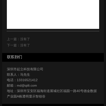
上一篇：没有了
下一篇：没有了
联系我们
深圳市起立科技有限公司
联系人：马先生
电话：13316521412
邮箱：md@qiili.com
地址：深圳市宝安区福海街道展城社区福园一路40号德金数据
产业园A栋透明显示智创谷