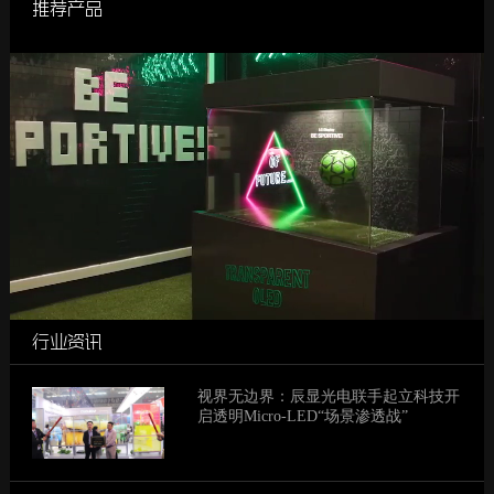
推荐产品
行业资讯
视界无边界：辰显光电联手起立科技开
启透明Micro-LED“场景渗透战”