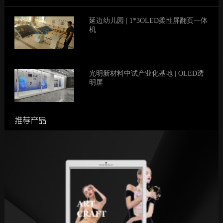
延边幼儿园 | 1*3OLED柔性屏翻页一体
机
光明新材料中试产业化基地 | OLED透
明屏
推荐产品