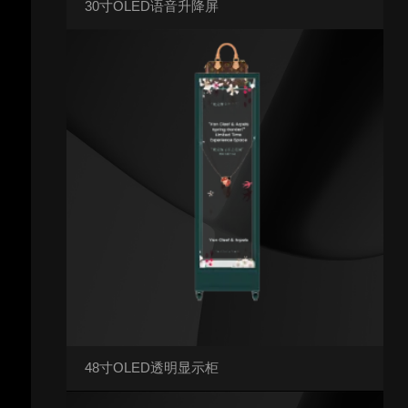
30寸OLED语音升降屏
48寸OLED透明显示柜