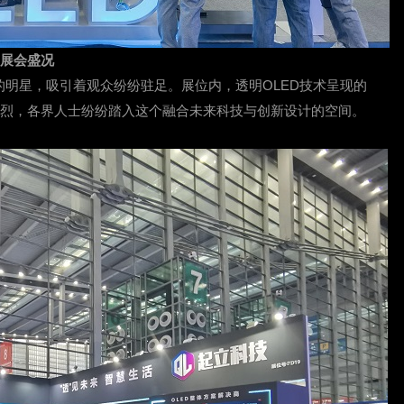
展会盛况
的明星，吸引着观众纷纷驻足。展位内，透明OLED技术呈现的
热烈，各界人士纷纷踏入这个融合未来科技与创新设计的空间。