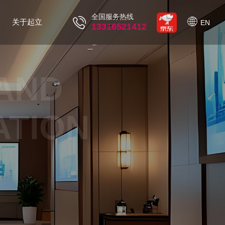
全国服务热线
关于起立
EN
13316521412
AND
ATION