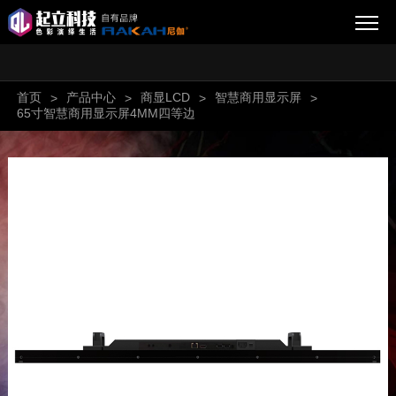
首页
产品中心
商显LCD
智慧商用显示屏
>
>
>
>
65寸智慧商用显示屏4MM四等边