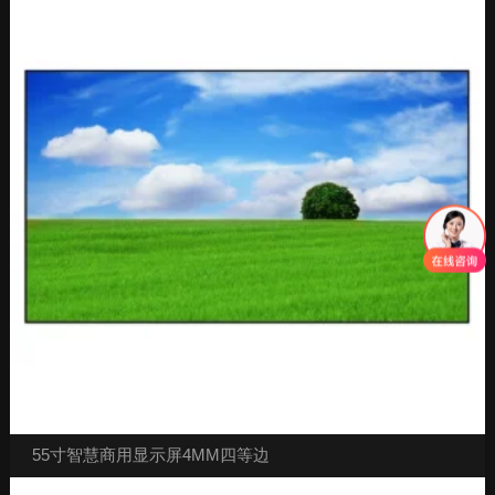
55寸智慧商用显示屏4MM四等边