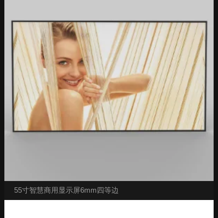
55寸智慧商用显示屏6mm四等边