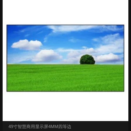
49寸智慧商用显示屏4MM四等边