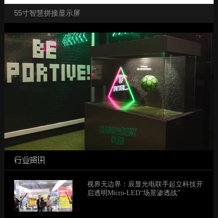
55寸智慧拼接显示屏
行业资讯
视界无边界：辰显光电联手起立科技开
启透明Micro-LED“场景渗透战”