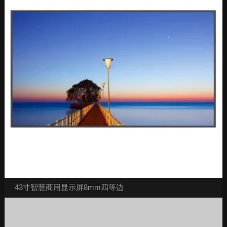
43寸智慧商用显示屏8mm四等边