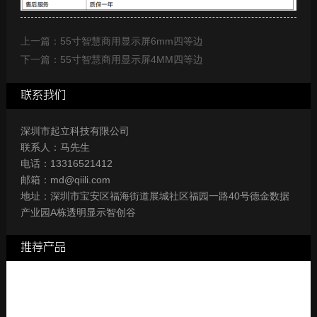
上一篇：55寸智慧商用显示屏6mm四等边
下一篇：55寸智慧商用显示屏4MM四等边
联系我们
深圳市起立科技有限公司
联系人：马先生
电话：13316521412
邮箱：md@qiili.com
地址：深圳市宝安区福海街道展城社区福园一路40号德金数据
产业园A栋透明显示智创谷
推荐产品