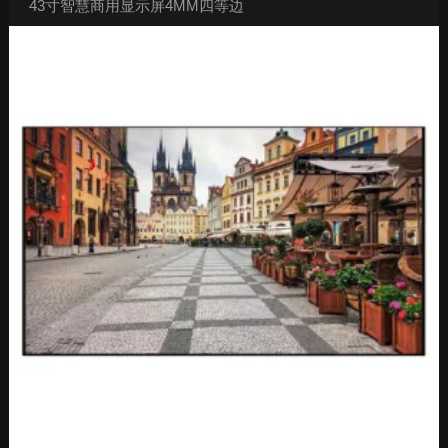
43寸智慧商用显示屏4MM四等边