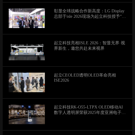
彰显全球战略合作新高度：LG Display
总部于isle 2026现场为起立科技授予“透
明显示全球最佳战略合作伙伴”荣誉
起立科技亮相ISLE 2026：智显无界·视
界新生，邀您共赴未来视界
起立CEOLED透明OLED革命亮相
ISE2026
起立科技RK-O55-LTPX OLED移动AI
数字人透明屏荣获2025年度亚洲电子信
息产业产品创新奖