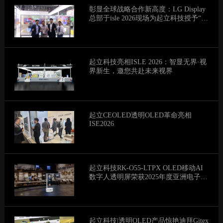
彰显全球战略合作新高度：LG Display
总部于isle 2026现场为起立科技授予“透
明显示全球最佳战略合作伙伴”荣誉
起立科技亮相ISLE 2026：智显无界·视
界新生，邀您共赴未来视界
起立CEOLED透明OLED革命亮相
ISE2026
起立科技RK-O55-LTPX OLED移动AI
数字人透明屏荣获2025年度亚洲电子信
息产业产品创新奖
起立科技|透明OLED产品惊艳迪拜Gitex