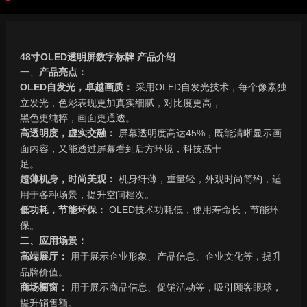
48寸OLED透明屏数字标牌 产品介绍
一、
产品亮点：
OLED
自发光，卓越画质：
采用
OLED
自发光技术，每个像素独
立发光，色彩表现更加真实细腻，对比度更高，
黑色更纯粹，画面更通透。
高透明度，虚实交融：
屏幕透明度高达
45%
，既能清晰显示画
面内容，又能透过屏幕看到后方环境，科技感十
足。
超薄机身，时尚美观：
机身纤薄，重量轻，外观时尚简约，适
用于各种场景，提升空间档次。
低功耗，节能环保：
OLED
技术功耗低，使用寿命长，节能环
保。
二、应用场景：
高端展厅：
用于展示企业形象、产品信息、企业文化等，提升
品牌价值。
商场橱窗：
用于展示商品信息、促销活动等，吸引顾客眼球，
提升销售额。