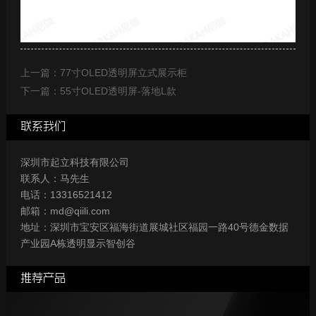
上一篇：77寸OLED透明屏立式展示柜
下一篇：55寸OLED透明屏-落地L款
联系我们
深圳市起立科技有限公司
联系人：马先生
电话：13316521412
邮箱：md@qiili.com
地址：深圳市宝安区福海街道展城社区福园一路40号德金数据
产业园A栋透明显示智创谷
推荐产品