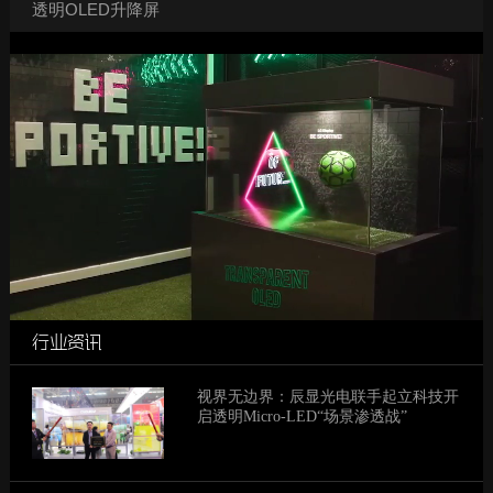
透明OLED升降屏
行业资讯
视界无边界：辰显光电联手起立科技开
启透明Micro-LED“场景渗透战”