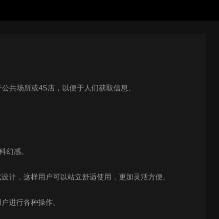
于公共场所或
4S
店，以便于人们获取信息、
科幻感。
式设计，这样用户可以站立舒适使用，更加灵活方便。
用户进行各种操作。