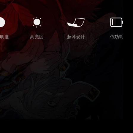
明度
高亮度
超薄设计
低功耗