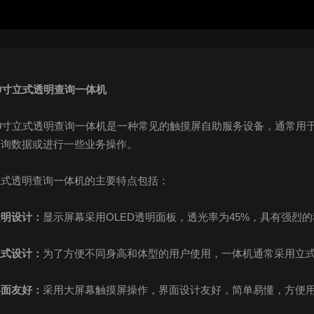
0
寸立式透明查询一体机
0
寸立式透明查询一体机是一种常见的触摸屏自助服务设备，通常用
查询数据或进行一些业务操作。
立式透明查询一体机的主要特点包括：
透明设计：
显示屏幕采用
OLED
透明面板，透光率为
45%
，具有强烈的
立式设计：
为了方便不同身高和体型的用户使用，一体机通常采用立
界面友好：
采用大屏幕触摸屏操作，界面设计友好，简单易懂，方便