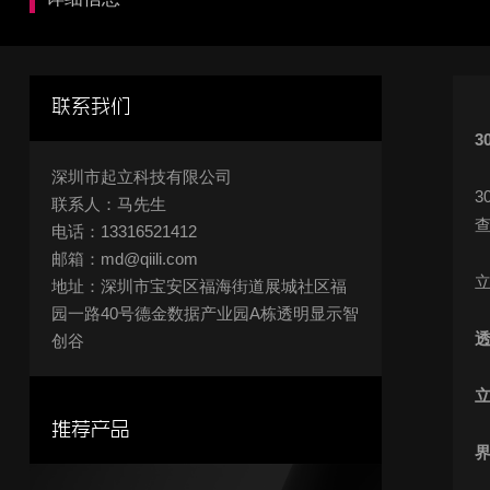
联系我们
3
深圳市起立科技有限公司
3
联系人：马先生
电话：13316521412
邮箱：md@qiili.com
地址：深圳市宝安区福海街道展城社区福
园一路40号德金数据产业园A栋透明显示智
创谷
推荐产品