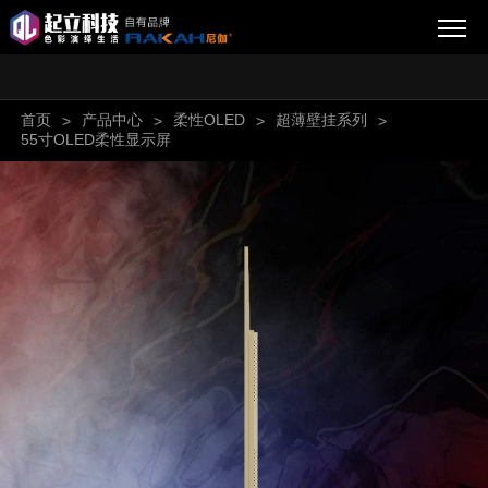
首页
产品中心
柔性OLED
超薄壁挂系列
>
>
>
>
55寸OLED柔性显示屏