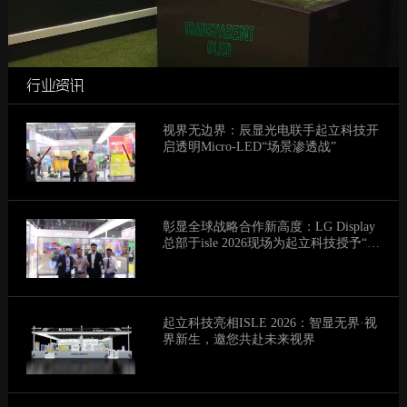
行业资讯
视界无边界：辰显光电联手起立科技开
启透明Micro-LED“场景渗透战”
彰显全球战略合作新高度：LG Display
总部于isle 2026现场为起立科技授予“透
明显示全球最佳战略合作伙伴”荣誉
起立科技亮相ISLE 2026：智显无界·视
界新生，邀您共赴未来视界