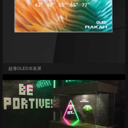
超薄OLED吊装屏