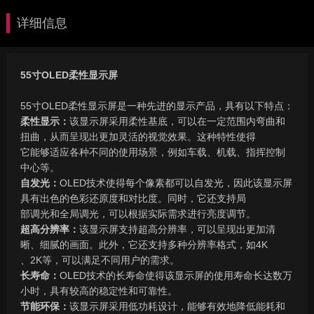
详细信息
55
寸
OLED
柔性显示屏
55
寸
OLED
柔性显示屏是一种先进的显示产品，具有以下特点：
柔性显示：
该显示屏采用柔性基底，可以在一定范围内弯曲和
扭曲，从而呈现出更加灵活的视觉效果。这种特性使得
它能够适应各种不同的使用场景，例如车载、机载、指挥控制
中心等。
自发光：
OLED
技术使得每个像素都可以自发光，因此该显示屏
具有出色的色彩还原度和对比度。同时，它还支持局
部调光和全局调光，可以根据实际需求进行亮度调节。
超高分辨率：
该显示屏支持超高分辨率，可以呈现出更加清
晰、细腻的画面。此外，它还支持多种分辨率格式，如
4K
、
2K
等，可以满足不同用户的需求。
长寿命：
OLED
技术的长寿命使得该显示屏的使用寿命长达数万
小时，具有较高的稳定性和可靠性。
节能环保：
该显示屏采用低功耗设计，能够有效地降低能耗和