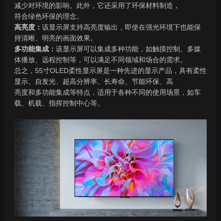
减少对环境的影响。此外，它还采用了环保材料制造，
符合绿色环保的理念。
高亮度：
该显示屏支持高亮度输出，即使在强光环境下也能保
持清晰、明亮的画面效果。
多功能集成：
该显示屏可以集成多种功能，如触摸控制、多媒
体播放、远程控制等，可以满足不同领域和场合的需求。
总之，
55
寸
OLED
柔性显示屏是一种先进的显示产品，具有柔性
显示、自发光、超高分辨率、长寿命、节能环保、高
亮度和多功能集成等特点，适用于各种不同的使用场景，如车
载、机载、指挥控制中心等。