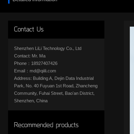
Contact Us
Shenzhen LiLi Technology Co., Ltd
Contact: Mr. Ma
Phone：18927407426
Email：md@qiili.com
Address: Building A, Dejin Data Industrial
Park, No. 40 Fuyuan 1st Road, Zhancheng
Community, Fuhai Street, Bao'an District,
Shenzhen, China
Recommended products