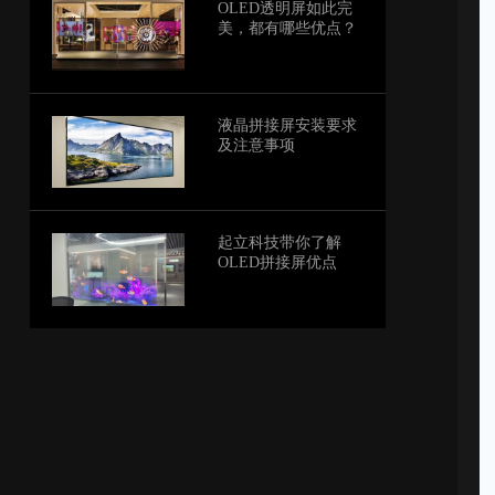
OLED透明屏如此完
美，都有哪些优点？
液晶拼接屏安装要求
及注意事项
起立科技带你了解
OLED拼接屏优点