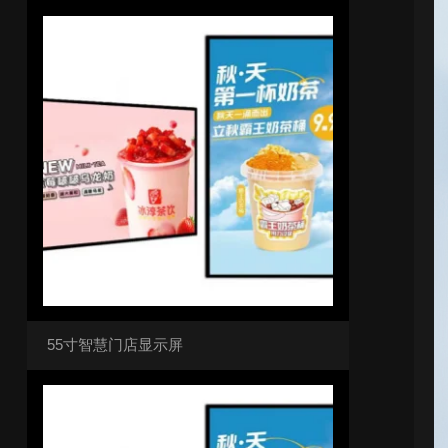
55寸智慧门店显示屏