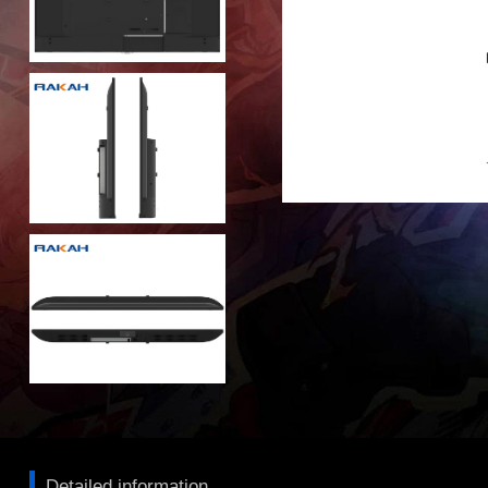
Detailed information