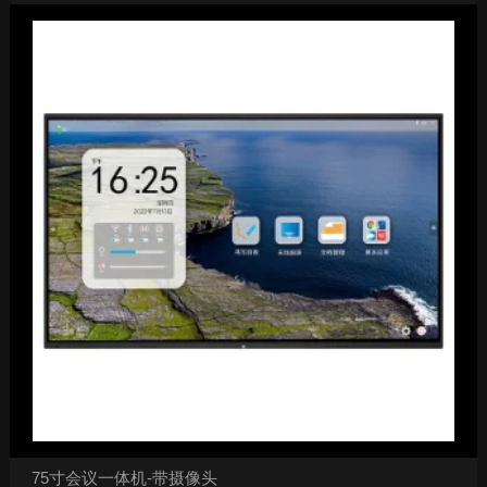
75寸会议一体机-带摄像头