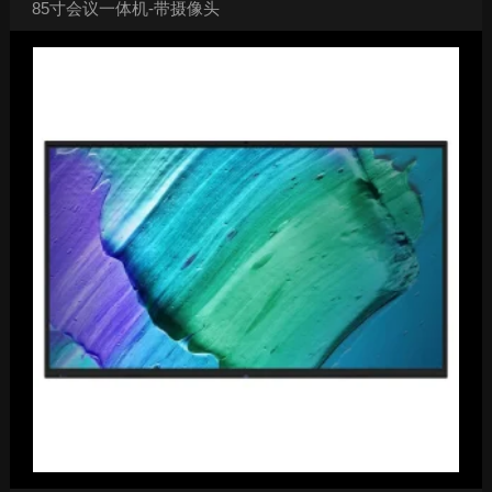
85寸会议一体机-带摄像头