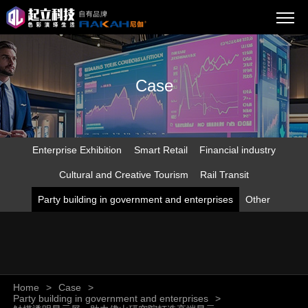
Case
Enterprise Exhibition
Smart Retail
Financial industry
Cultural and Creative Tourism
Rail Transit
Party building in government and enterprises
Other
Home
>
Case
>
Party building in government and enterprises
>