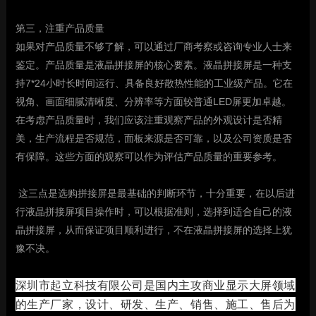
第三，注重产品质量
如果对产品质量不够了解，可以通过厂商考察或咨询专业人士来
鉴定。产品质量是液晶拼接屏的核心要素。液晶拼接屏是一种支
持7*24小时长时间运行、具备良好散热性能的工业级产品。它在
视角、画面细腻清晰度、分辨率等方面较普通LED屏更加卓越。
在考虑产品质量时，我们应该注重观察产品的外观设计是否精
美，生产流程是否规范，面板来源是否可靠，以及公司资质是否
有保障。这些方面的观察可以作为评估产品质量的重要参考。
这三点是选购拼接屏是最基础的判断环节，十分重要，在以后进
行液晶拼接屏项目操作时，可以根据准则，选择到适合自己的液
晶拼接屏，从而保证项目顺利进行，不在液晶拼接屏的选择上犹
豫不决。
深圳市起立科技有限公司是国内主攻商业显示大屏领域
的生产厂家，设计、研发、生产、销售、施工、售后为