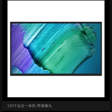
110寸会议一体机-带摄像头