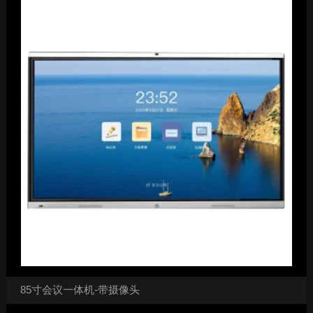
85寸会议一体机-带摄像头