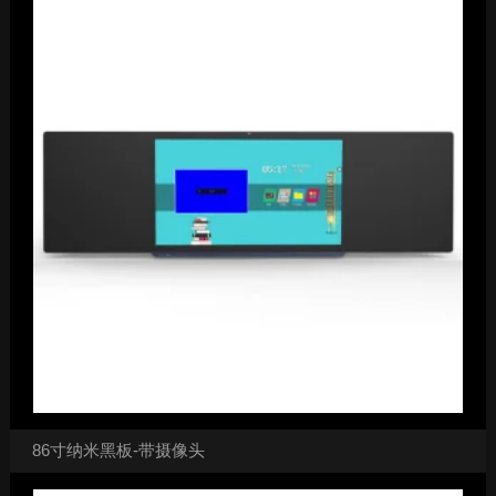
86寸纳米黑板-带摄像头