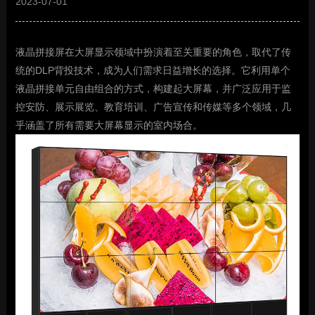
2023-07-01
液晶拼接屏在大屏显示领域中扮演着至关重要的角色，取代了传
统的DLP背投技术，成为人们需求日益增长的选择。它利用单个
液晶拼接单元自由组合的方式，构建起大屏幕，并广泛应用于监
控安防、展示展览、教育培训、广告宣传和传媒等多个领域，几
乎涵盖了所有需要大屏幕显示的室内场合。