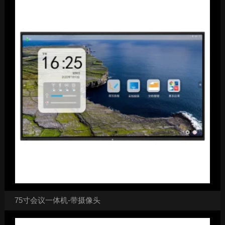
75寸会议一体机-带摄像头