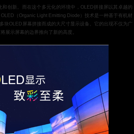
和创新。而在这个多元化的环境中，OLED拼接屏以其卓越的
ganic Light Emitting Diode）技术是一种基于有机材
多块OLED屏幕拼接而成的大尺寸显示设备。它的出现不仅为广
更将展示屏幕的边界推向了新的高度。