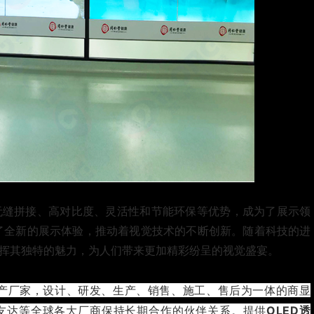
无缝拼接、高对比度、灵活性和节能环保等优势，成为了展示领
了全新的展示体验，推动着视觉技术的不断创新。随着科技的进
发挥其独特的魅力，为人们带来更加精彩纷呈的视觉盛宴。
生产厂家，设计、研发、生产、销售、施工、售后为一体的商显
友达等全球各大厂商保持长期合作的伙伴关系。提供
OLED透