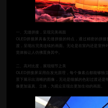
一、无缝拼接，呈现完美画面
OLED拼接屏具备无缝拼接的特点，通过精密的拼
渡，呈现出完美连续的画面。无论是在室内还是室外
觉体验让人仿佛置身其中。
二、高对比度，展现细节之美
OLED拼接屏采用自发光原理，每个像素点都能够独
景下展示出清晰的图像，无论是细腻的色彩过渡还是
像更加逼真、立体，为观众呈现出更加生动的画面。