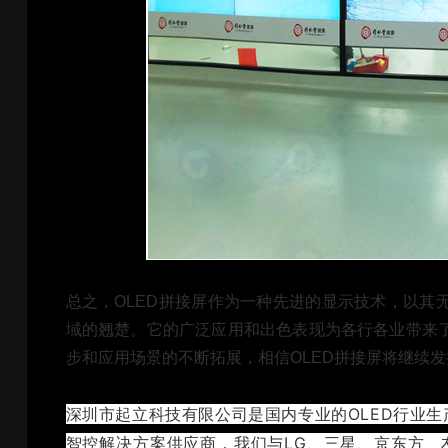
总之，OLED拼接屏作为一种先进的显示技术，以其
域的翘楚。它的广泛应用和出色表现为各行各业带来
步和应用场景的不断拓展，相信OLED拼接屏将继续
深圳市起立科技有限公司是国内专业的OLED行业
智控解决方案供应商，我们与LG、三星、京东方、