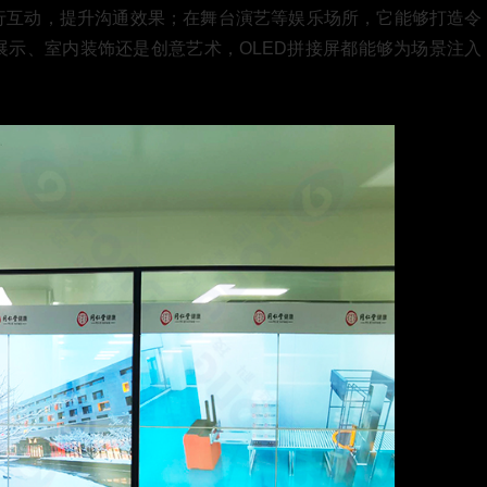
行互动，提升沟通效果；在舞台演艺等娱乐场所，它能够打造令
示、室内装饰还是创意艺术，OLED拼接屏都能够为场景注入