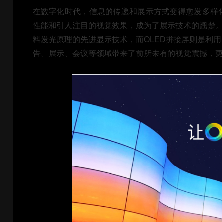
在数字化时代，信息的传递和展示方式变得愈发多样化
性能和引人注目的视觉效果，成为了展示技术的翘楚。OLED（Or
料发光原理的先进显示技术，而OLED拼接屏则是利用
告、展示、会议等领域带来了前所未有的视觉震撼，