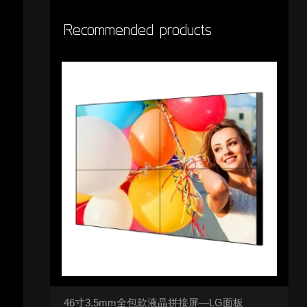
Recommended products
46寸3.5mm全包款液晶拼接屏—LG面板