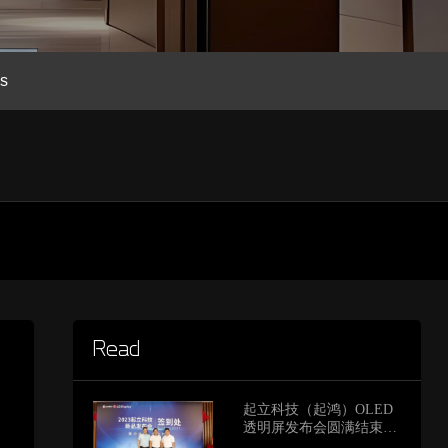
ns
Read
起立科技（起鸿）OLED
透明屏发布会圆满结束，
嘉宾称赞产品创新与未来