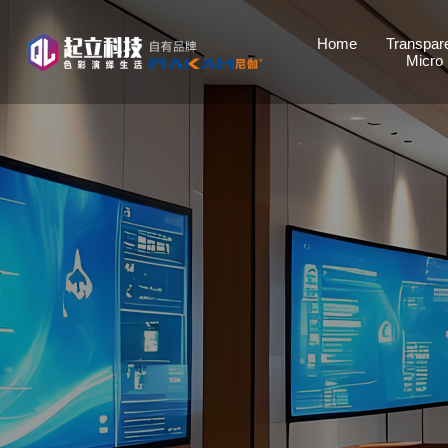
Home
Transpar
Micro