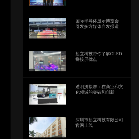
愿景
国际半导体显示博览会，
引发多方媒体自发报道
起立科技带你了解OLED
拼接屏优点
透明拼接屏：在商业和文
化领域的突破和创新
深圳市起立科技有限公司
官网上线