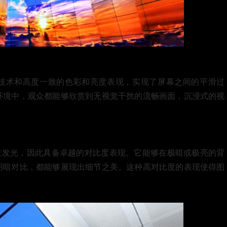
接技术和高度一致的色彩和亮度表现，实现了屏幕之间的平滑过
环境中，观众都能够欣赏到无视觉干扰的流畅画面，沉浸式的视
立发光，因此具备卓越的对比度表现。它能够在极暗或极亮的背
明暗对比，都能够展现出细节之美。这种高对比度的表现使得图