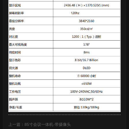
上一篇：85寸会议一体机-带摄像头