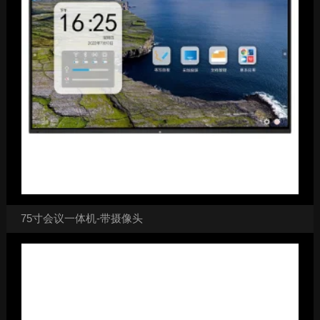
75寸会议一体机-带摄像头