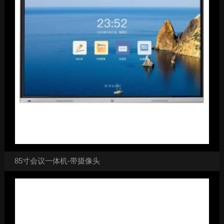
85寸会议一体机-带摄像头